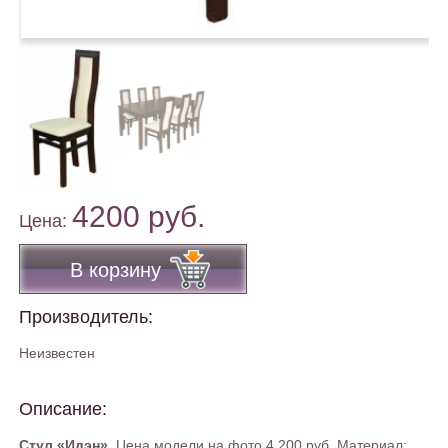
4200 руб.
Цена:
В корзину
Производитель:
Неизвестен
Описание:
Стул «Идэн».
Цена модели на фото 4 200 руб. Материал: