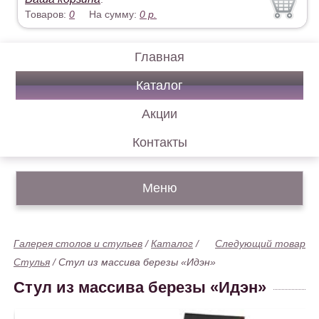
Товаров:
0
На сумму:
0
р.
Главная
Каталог
Акции
Контакты
Меню
Галерея столов и стульев
/
Каталог
/
Следующий товар
Стулья
/
Стул из массива березы «Идэн»
Стул из массива березы «Идэн»